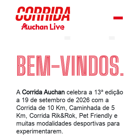
SETEMBRO 2026
INSCRIÇÕES ABERTAS
Anterior
Seguin
BEM-VINDOS.
A
Corrida Auchan
celebra a 13ª edição
a 19 de setembro de 2026 com a
Corrida de 10 Km, Caminhada de 5
Km, Corrida Rik&Rok,
Pet Friendly e
muitas modalidades desportivas para
experimentarem.