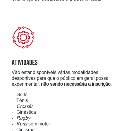
ATIVIDADES
Vão estar disponíveis várias modalidades
desportivas para que o público em geral possa
experimentar,
não sendo necessária a inscrição
.
Golfe
Ténis
Crossfit
Ginástica
Rugby
Karts
sem motor
Ciclismo