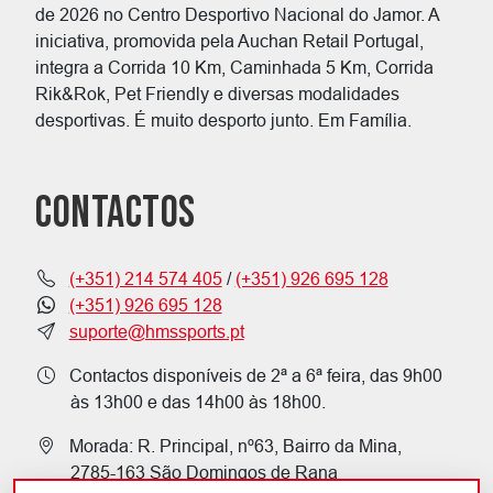
de 2026 no Centro Desportivo Nacional do Jamor. A
iniciativa, promovida pela Auchan Retail Portugal,
integra a Corrida 10 Km, Caminhada 5 Km, Corrida
Rik&Rok,
Pet Friendly e diversas modalidades
desportivas. É muito desporto junto. Em Família.
CONTACTOS
(+351) 214 574 405
/
(+351) 926 695 128
(+351) 926 695 128
suporte@hmssports.pt
Contactos disponíveis de 2ª a 6ª feira, das 9h00
às 13h00 e das 14h00 às 18h00.
Morada: R. Principal, nº63, Bairro da Mina,
2785-163 São Domingos de Rana