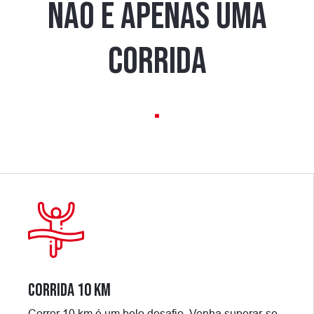
NÃO É APENAS UMA
CORRIDA
.
CORRIDA 10 KM
Correr 10 km é um belo desafio. Venha superar-se